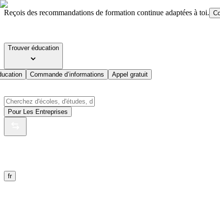
Reçois des recommandations de formation continue adaptées à toi.
Co
Trouver éducation
ducation
Commande d’informations
Appel gratuit
Pour Les Entreprises
fr