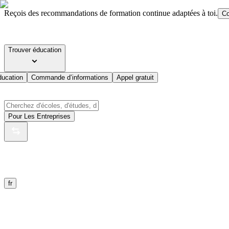
Reçois des recommandations de formation continue adaptées à toi.
Co
Trouver éducation
ducation
Commande d’informations
Appel gratuit
Pour Les Entreprises
fr