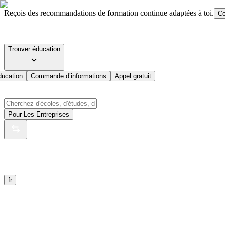
Reçois des recommandations de formation continue adaptées à toi.
Co
Trouver éducation
ducation
Commande d’informations
Appel gratuit
Pour Les Entreprises
fr