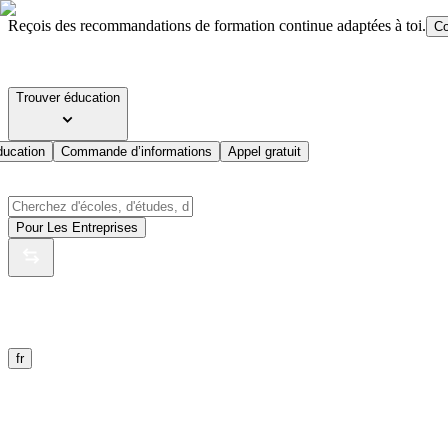
Reçois des recommandations de formation continue adaptées à toi.
Co
Trouver éducation
ducation
Commande d’informations
Appel gratuit
Pour Les Entreprises
fr