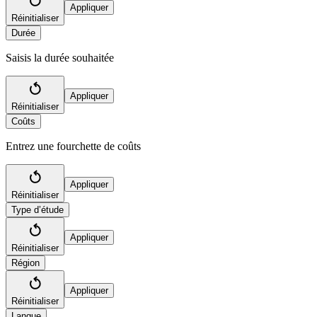
Appliquer
Réinitialiser
Durée
Saisis la durée souhaitée
Appliquer
Réinitialiser
Coûts
Entrez une fourchette de coûts
Appliquer
Réinitialiser
Type d’étude
Appliquer
Réinitialiser
Région
Appliquer
Réinitialiser
Langue