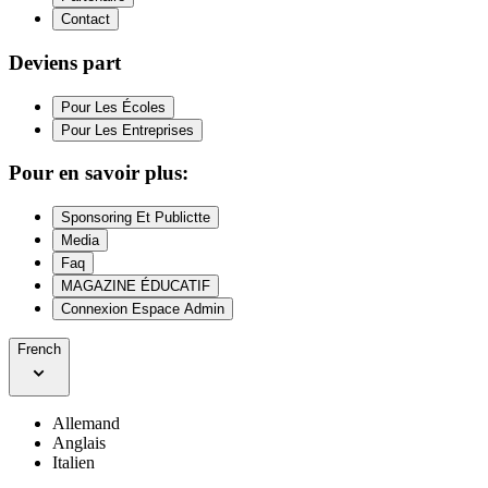
Contact
Deviens part
Pour Les Écoles
Pour Les Entreprises
Pour en savoir plus:
Sponsoring Et Publictte
Media
Faq
MAGAZINE ÉDUCATIF
Connexion Espace Admin
French
Allemand
Anglais
Italien