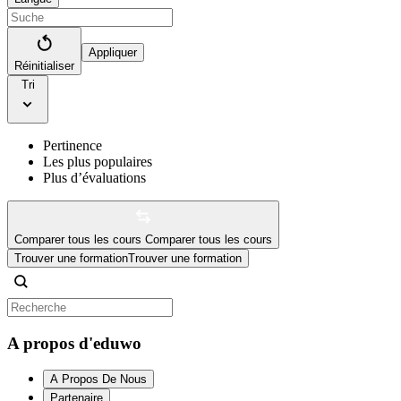
Appliquer
Réinitialiser
Tri
Pertinence
Les plus populaires
Plus d’évaluations
Comparer tous les cours
Comparer tous les cours
Trouver une formation
Trouver une formation
A propos d'eduwo
A Propos De Nous
Partenaire