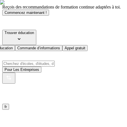
Reçois des recommandations de formation continue adaptées à toi.
Commencez maintenant !
Trouver éducation
ducation
Commande d’informations
Appel gratuit
Pour Les Entreprises
fr