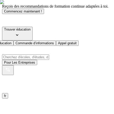
Reçois des recommandations de formation continue adaptées à toi.
Commencez maintenant !
Trouver éducation
ducation
Commande d’informations
Appel gratuit
Pour Les Entreprises
fr