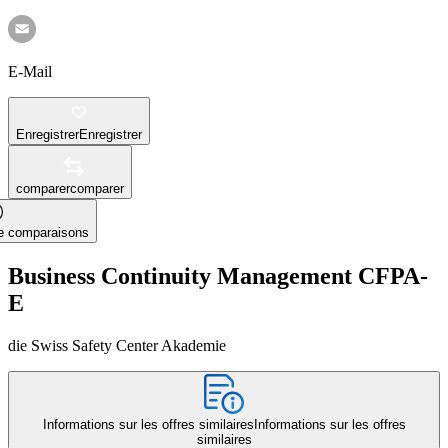
E-Mail
Enregistrer
Enregistrer
comparer
comparer
le comparaisons
Business Continuity Management CFPA-
E
die Swiss Safety Center Akademie
Informations sur les offres similaires
Informations sur les offres
similaires