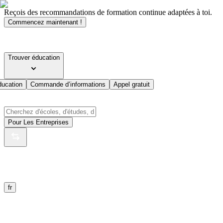
Reçois des recommandations de formation continue adaptées à toi.
Commencez maintenant !
Trouver éducation
ducation
Commande d’informations
Appel gratuit
Pour Les Entreprises
fr