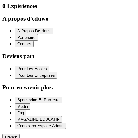
0
Expériences
A propos d'eduwo
A Propos De Nous
Partenaire
Contact
Deviens part
Pour Les Écoles
Pour Les Entreprises
Pour en savoir plus:
Sponsoring Et Publictte
Media
Faq
MAGAZINE ÉDUCATIF
Connexion Espace Admin
French