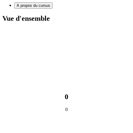
A propos du cursus
Vue d'ensemble
0
0