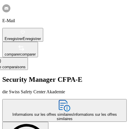
E-Mail
Enregistrer
Enregistrer
comparer
comparer
le comparaisons
Security Manager CFPA-E
die Swiss Safety Center Akademie
Informations sur les offres similaires
Informations sur les offres
similaires