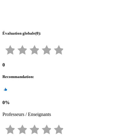
Évaluation globale
(
0
):
0
Recommandation
:
0
%
Professeurs / Enseignants