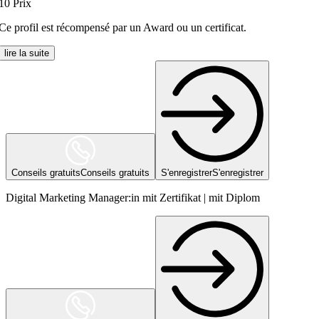
10
Prix
Ce profil est récompensé par un Award ou un certificat.
lire la suite
Conseils gratuits
Conseils gratuits
S'enregistrer
S'enregistrer
Digital Marketing Manager:in mit Zertifikat | mit Diplom