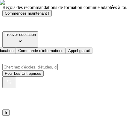
Reçois des recommandations de formation continue adaptées à toi.
Commencez maintenant !
Trouver éducation
ducation
Commande d’informations
Appel gratuit
Pour Les Entreprises
fr