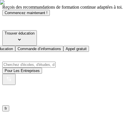
Reçois des recommandations de formation continue adaptées à toi.
Commencez maintenant !
Trouver éducation
ducation
Commande d’informations
Appel gratuit
Pour Les Entreprises
fr