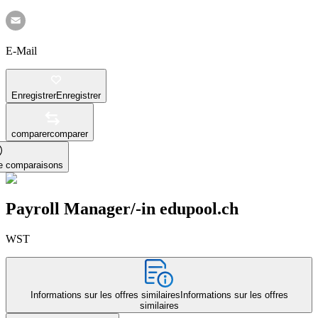
E-Mail
Enregistrer
Enregistrer
comparer
comparer
le comparaisons
Payroll Manager/-in edupool.ch
WST
Informations sur les offres similaires
Informations sur les offres
similaires