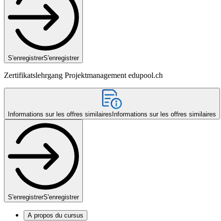
S'enregistrer
S'enregistrer
Zertifikatslehrgang Projektmanagement edupool.ch
Informations sur les offres similaires
Informations sur les offres similaires
S'enregistrer
S'enregistrer
A propos du cursus