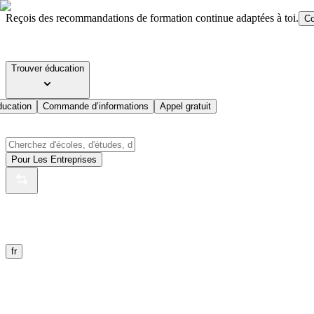
Reçois des recommandations de formation continue adaptées à toi.
Co
Trouver éducation
ducation
Commande d’informations
Appel gratuit
Pour Les Entreprises
fr