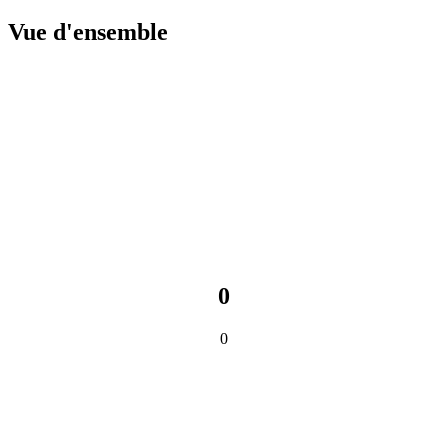
Vue d'ensemble
0
0