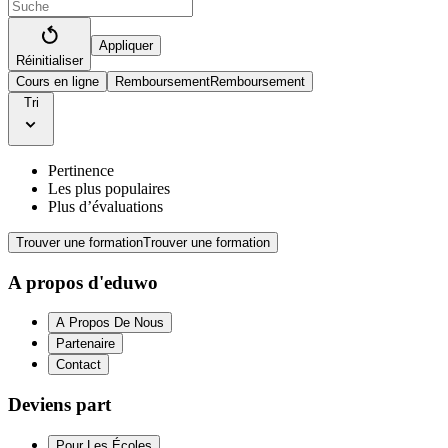
Appliquer
Réinitialiser
Cours en ligne
Remboursement
Remboursement
Tri
Pertinence
Les plus populaires
Plus d’évaluations
Trouver une formation
Trouver une formation
A propos d'eduwo
A Propos De Nous
Partenaire
Contact
Deviens part
Pour Les Écoles