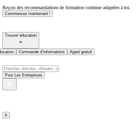
Reçois des recommandations de formation continue adaptées à toi.
Commencez maintenant !
Trouver éducation
ducation
Commande d’informations
Appel gratuit
Pour Les Entreprises
fr