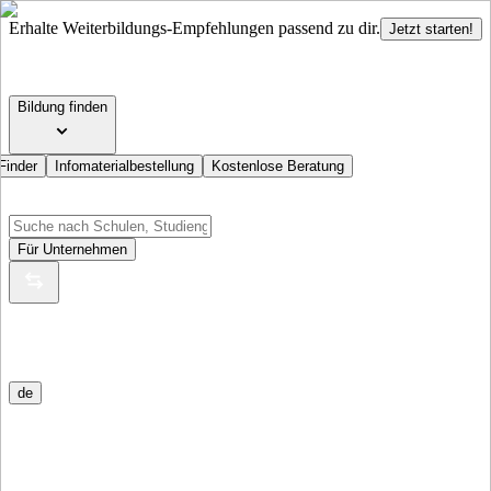
Erhalte Weiterbildungs-Empfehlungen passend zu dir.
Jetzt starten!
Bildung finden
Finder
Infomaterialbestellung
Kostenlose Beratung
Für Unternehmen
de