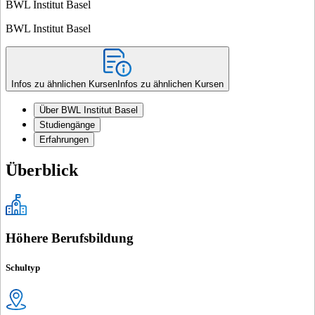
BWL Institut Basel
BWL Institut Basel
Infos zu ähnlichen Kursen
Infos zu ähnlichen Kursen
Über BWL Institut Basel
Studiengänge
Erfahrungen
Überblick
Höhere Berufsbildung
Schultyp