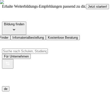
Erhalte Weiterbildungs-Empfehlungen passend zu dir.
Jetzt starten!
Bildung finden
Finder
Infomaterialbestellung
Kostenlose Beratung
Für Unternehmen
de