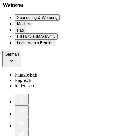
Weiteres
Sponsoring & Werbung
Medien
Faq
BILDUNGSMAGAZIN
Login Admin Bereich
German
Französisch
Englisch
Italienisch