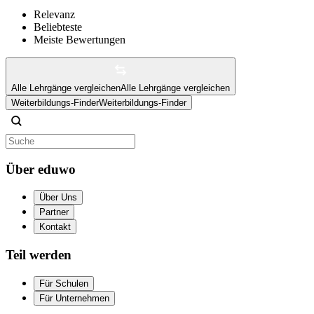
Relevanz
Beliebteste
Meiste Bewertungen
Alle Lehrgänge vergleichen
Alle Lehrgänge vergleichen
Weiterbildungs-Finder
Weiterbildungs-Finder
Über eduwo
Über Uns
Partner
Kontakt
Teil werden
Für Schulen
Für Unternehmen