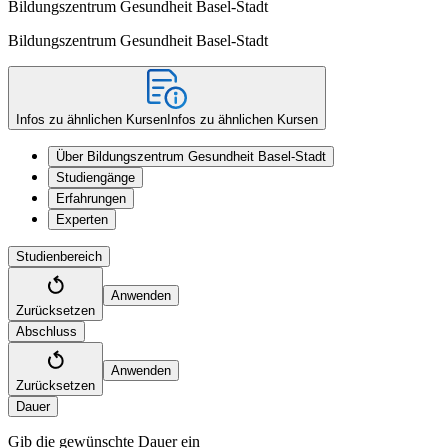
Bildungszentrum Gesundheit Basel-Stadt
Bildungszentrum Gesundheit Basel-Stadt
Infos zu ähnlichen Kursen
Infos zu ähnlichen Kursen
Über Bildungszentrum Gesundheit Basel-Stadt
Studiengänge
Erfahrungen
Experten
Studienbereich
Anwenden
Zurücksetzen
Abschluss
Anwenden
Zurücksetzen
Dauer
Gib die gewünschte Dauer ein