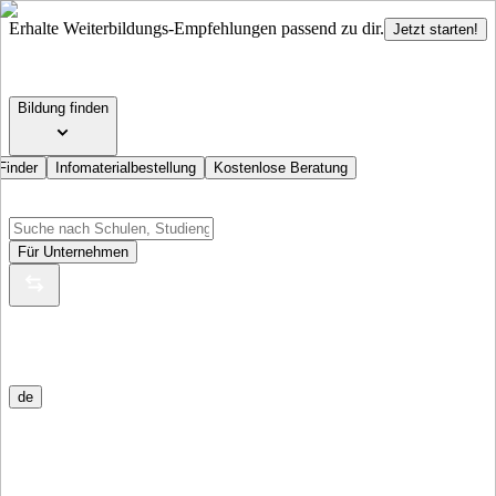
Erhalte Weiterbildungs-Empfehlungen passend zu dir.
Jetzt starten!
Bildung finden
Finder
Infomaterialbestellung
Kostenlose Beratung
Für Unternehmen
de