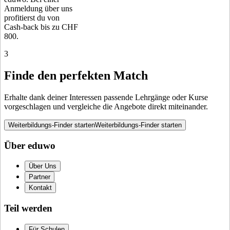
Anmeldung über uns
profitierst du von
Cash-back bis zu CHF
800.
3
Finde den perfekten Match
Erhalte dank deiner Interessen passende Lehrgänge oder Kurse
vorgeschlagen und vergleiche die Angebote direkt miteinander.
Weiterbildungs-Finder starten
Weiterbildungs-Finder starten
Über eduwo
Über Uns
Partner
Kontakt
Teil werden
Für Schulen