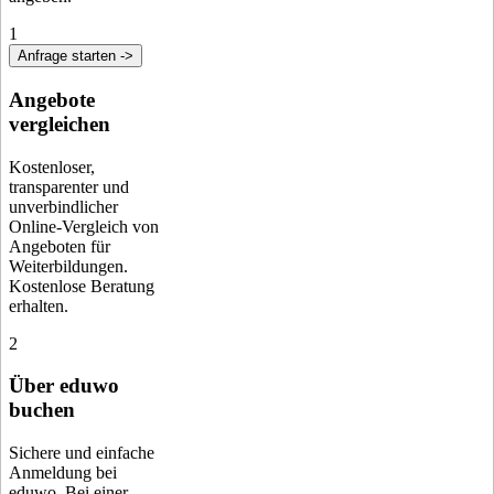
1
Anfrage starten ->
Angebote
vergleichen
Kostenloser,
transparenter und
unverbindlicher
Online-Vergleich von
Angeboten für
Weiterbildungen.
Kostenlose Beratung
erhalten.
2
Über eduwo
buchen
Sichere und einfache
Anmeldung bei
eduwo. Bei einer