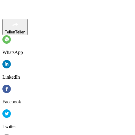
Teilen
Teilen
WhatsApp
LinkedIn
Facebook
Twitter