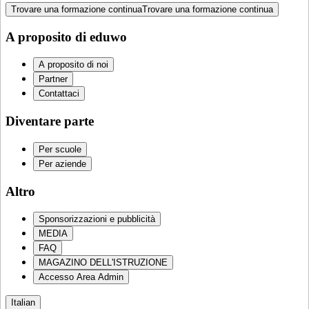
Trovare una formazione continua
Trovare una formazione continua
A proposito di eduwo
A proposito di noi
Partner
Contattaci
Diventare parte
Per scuole
Per aziende
Altro
Sponsorizzazioni e pubblicità
MEDIA
FAQ
MAGAZINO DELL'ISTRUZIONE
Accesso Area Admin
Italian