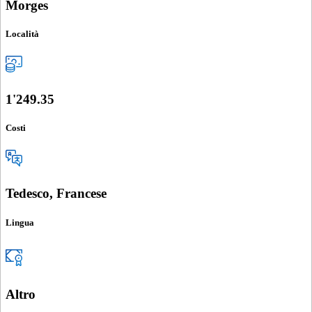
Morges
Località
1'249.35
Costi
Tedesco, Francese
Lingua
Altro