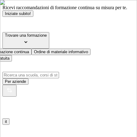
Ricevi raccomandazioni di formazione continua su misura per te.
Iniziate subito!
Trovare una formazione
mazione continua
Ordine di materiale informativo
atuita
Per aziende
it