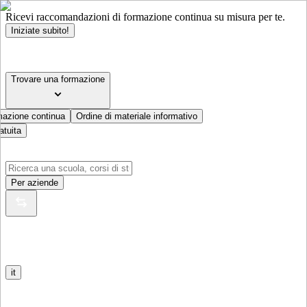
Ricevi raccomandazioni di formazione continua su misura per te.
Iniziate subito!
Trovare una formazione
mazione continua
Ordine di materiale informativo
atuita
Per aziende
it