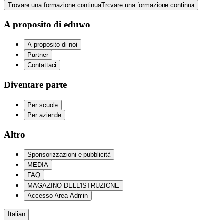
Trovare una formazione continua
Trovare una formazione continua
A proposito di eduwo
A proposito di noi
Partner
Contattaci
Diventare parte
Per scuole
Per aziende
Altro
Sponsorizzazioni e pubblicità
MEDIA
FAQ
MAGAZINO DELL'ISTRUZIONE
Accesso Area Admin
Italian