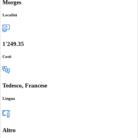
Morges
Località
1'249.35
Costi
Tedesco, Francese
Lingua
Altro