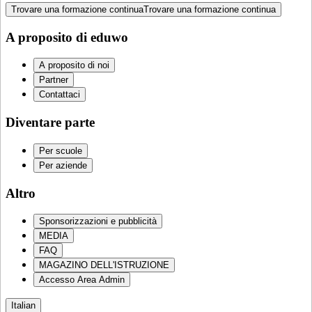
Trovare una formazione continua
Trovare una formazione continua
A proposito di eduwo
A proposito di noi
Partner
Contattaci
Diventare parte
Per scuole
Per aziende
Altro
Sponsorizzazioni e pubblicità
MEDIA
FAQ
MAGAZINO DELL'ISTRUZIONE
Accesso Area Admin
Italian