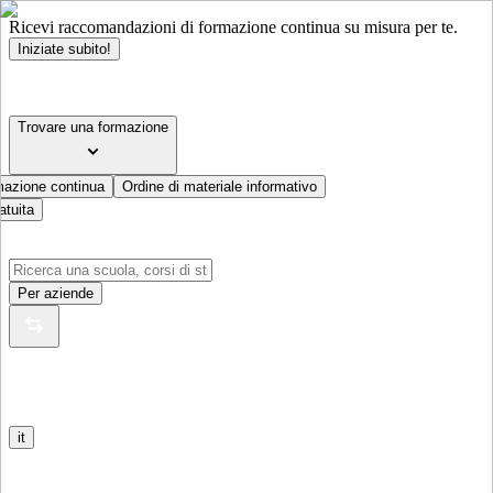
Ricevi raccomandazioni di formazione continua su misura per te.
Iniziate subito!
Trovare una formazione
mazione continua
Ordine di materiale informativo
atuita
Per aziende
it