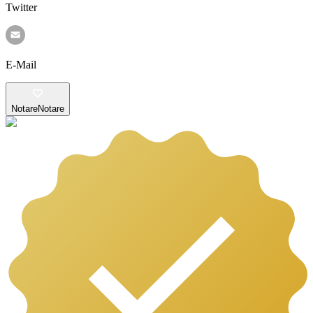
Twitter
E-Mail
Notare
Notare