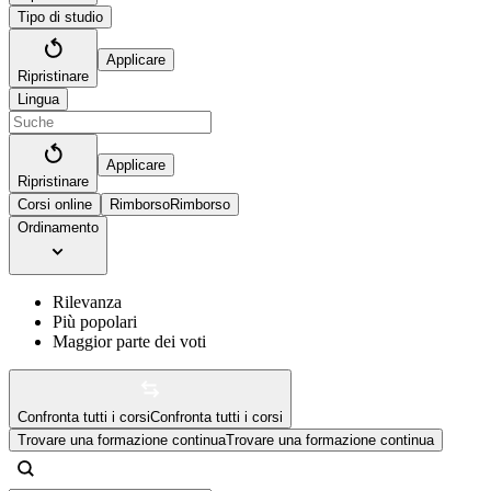
Tipo di studio
Applicare
Ripristinare
Lingua
Applicare
Ripristinare
Corsi online
Rimborso
Rimborso
Ordinamento
Rilevanza
Più popolari
Maggior parte dei voti
Confronta tutti i corsi
Confronta tutti i corsi
Trovare una formazione continua
Trovare una formazione continua