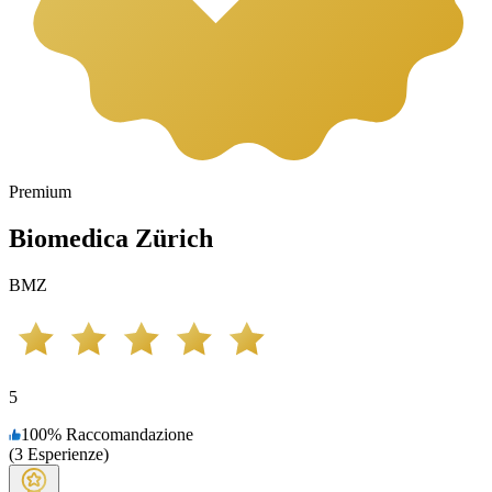
Premium
Biomedica Zürich
BMZ
5
100
%
Raccomandazione
(
3
Esperienze
)