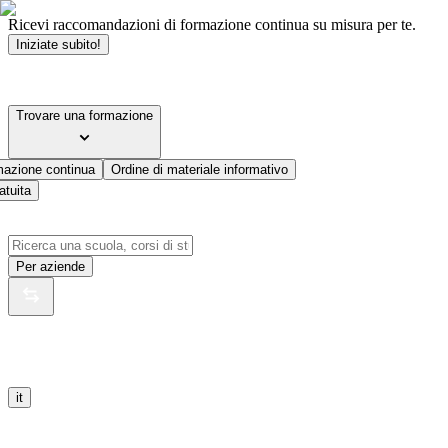
Ricevi raccomandazioni di formazione continua su misura per te.
Iniziate subito!
Trovare una formazione
mazione continua
Ordine di materiale informativo
atuita
Per aziende
it