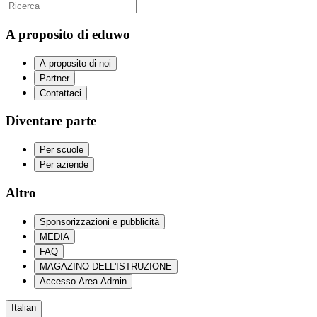
A proposito di eduwo
A proposito di noi
Partner
Contattaci
Diventare parte
Per scuole
Per aziende
Altro
Sponsorizzazioni e pubblicità
MEDIA
FAQ
MAGAZINO DELL'ISTRUZIONE
Accesso Area Admin
Italian