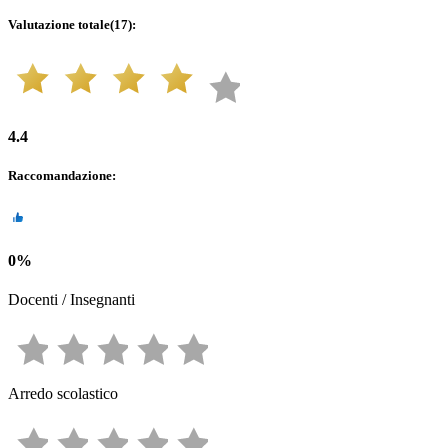
Valutazione totale
(
17
):
4.4
Raccomandazione
:
0
%
Docenti / Insegnanti
Arredo scolastico