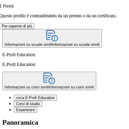
1
Premi
Questo profilo è contraddistinto da un premio o da un certificato.
Per saperne di più
Informazioni su scuole simili
Informazioni su scuole simili
E-Profi Education
E-Profi Education
Informazioni su corsi simili
Informazioni su corsi simili
circa E-Profi Education
Corsi di studio
Esperienze
Panoramica