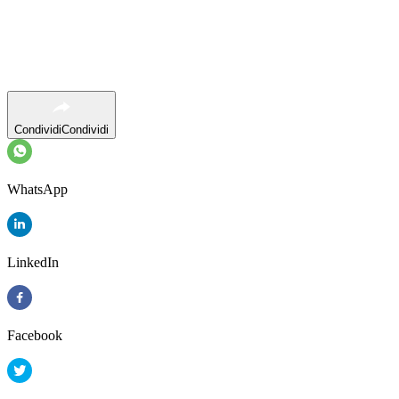
Condividi
Condividi
WhatsApp
LinkedIn
Facebook