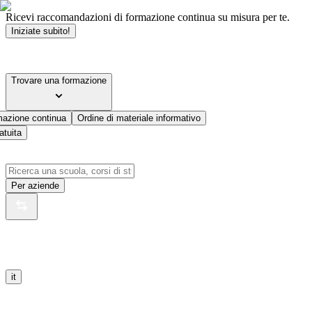
Ricevi raccomandazioni di formazione continua su misura per te.
Iniziate subito!
Trovare una formazione
mazione continua
Ordine di materiale informativo
atuita
Per aziende
it