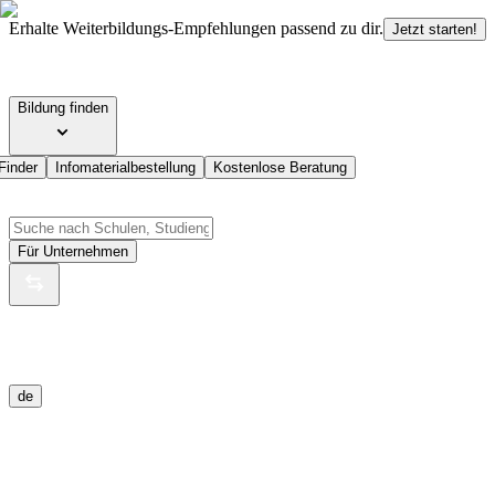
Erhalte Weiterbildungs-Empfehlungen passend zu dir.
Jetzt starten!
Bildung finden
Finder
Infomaterialbestellung
Kostenlose Beratung
Für Unternehmen
de