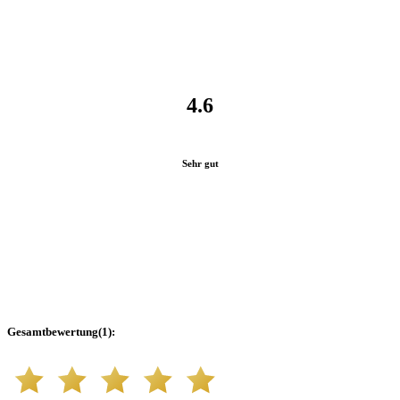
4.6
Sehr gut
Gesamtbewertung
(
1
):