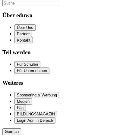
Über eduwo
Über Uns
Partner
Kontakt
Teil werden
Für Schulen
Für Unternehmen
Weiteres
Sponsoring & Werbung
Medien
Faq
BILDUNGSMAGAZIN
Login Admin Bereich
German