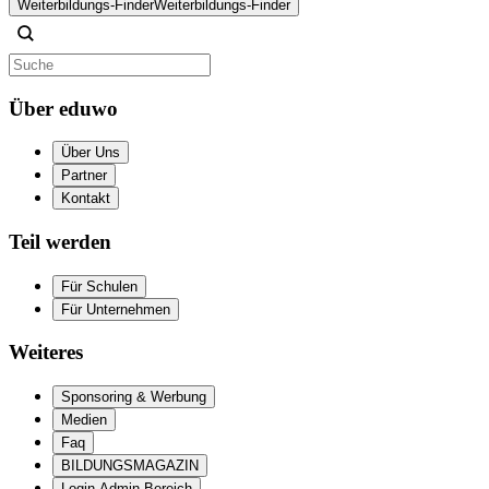
Weiterbildungs-Finder
Weiterbildungs-Finder
Über eduwo
Über Uns
Partner
Kontakt
Teil werden
Für Schulen
Für Unternehmen
Weiteres
Sponsoring & Werbung
Medien
Faq
BILDUNGSMAGAZIN
Login Admin Bereich