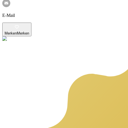
E-Mail
Merken
Merken