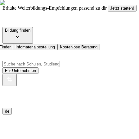
Erhalte Weiterbildungs-Empfehlungen passend zu dir.
Jetzt starten!
Bildung finden
Finder
Infomaterialbestellung
Kostenlose Beratung
Für Unternehmen
de