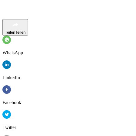
Teilen
Teilen
WhatsApp
LinkedIn
Facebook
Twitter