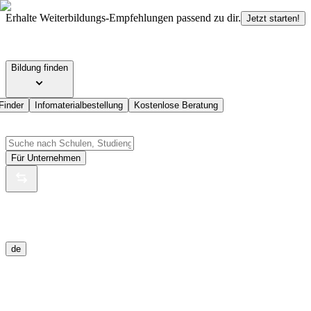
Erhalte Weiterbildungs-Empfehlungen passend zu dir.
Jetzt starten!
Bildung finden
Finder
Infomaterialbestellung
Kostenlose Beratung
Für Unternehmen
de