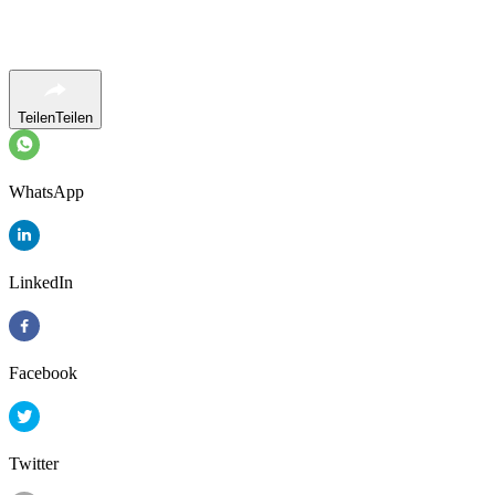
Teilen
Teilen
WhatsApp
LinkedIn
Facebook
Twitter