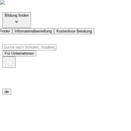
Bildung finden
Finder
Infomaterialbestellung
Kostenlose Beratung
Für Unternehmen
de