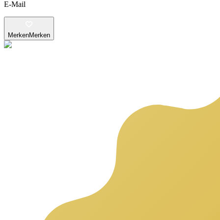
E-Mail
Merken
Merken