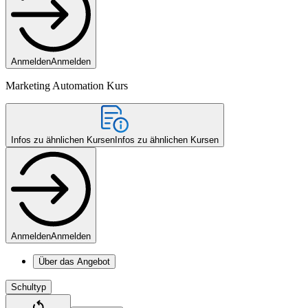
Anmelden
Anmelden
Marketing Automation Kurs
Infos zu ähnlichen Kursen
Infos zu ähnlichen Kursen
Anmelden
Anmelden
Über das Angebot
Schultyp