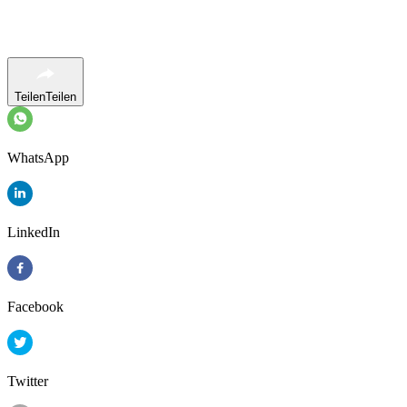
Teilen
Teilen
WhatsApp
LinkedIn
Facebook
Twitter