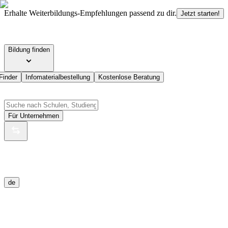
Erhalte Weiterbildungs-Empfehlungen passend zu dir.
Jetzt starten!
Bildung finden
Finder
Infomaterialbestellung
Kostenlose Beratung
Für Unternehmen
de