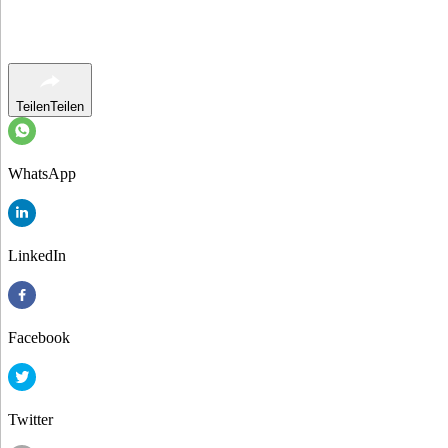
Teilen
Teilen
WhatsApp
LinkedIn
Facebook
Twitter