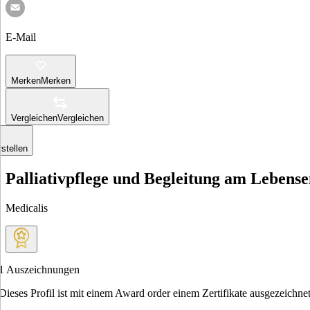
E-Mail
Merken
Merken
Vergleichen
Vergleichen
stellen
Palliativpflege und Begleitung am Lebens
Medicalis
1
Auszeichnungen
Dieses Profil ist mit einem Award order einem Zertifikate ausgezeichnet