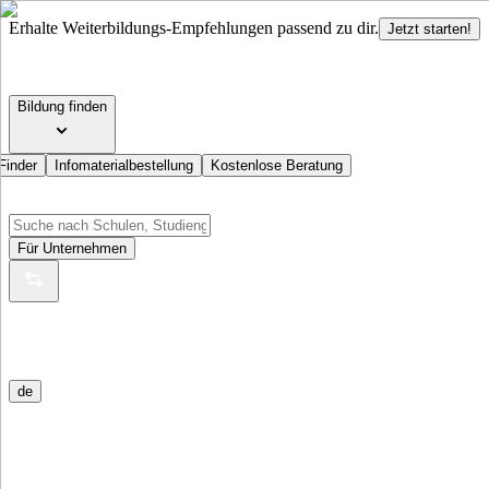
Erhalte Weiterbildungs-Empfehlungen passend zu dir.
Jetzt starten!
Bildung finden
Finder
Infomaterialbestellung
Kostenlose Beratung
Für Unternehmen
de