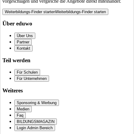
vorgeschlagen und vergleiche die Angebote direkt miteinander.
Weiterbildungs-Finder starten
Weiterbildungs-Finder starten
Über eduwo
Über Uns
Partner
Kontakt
Teil werden
Für Schulen
Für Unternehmen
Weiteres
Sponsoring & Werbung
Medien
Faq
BILDUNGSMAGAZIN
Login Admin Bereich