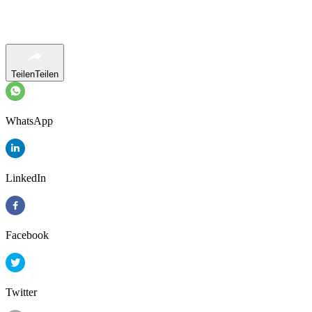
Teilen
Teilen
WhatsApp
LinkedIn
Facebook
Twitter