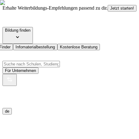
Erhalte Weiterbildungs-Empfehlungen passend zu dir.
Jetzt starten!
Bildung finden
Finder
Infomaterialbestellung
Kostenlose Beratung
Für Unternehmen
de