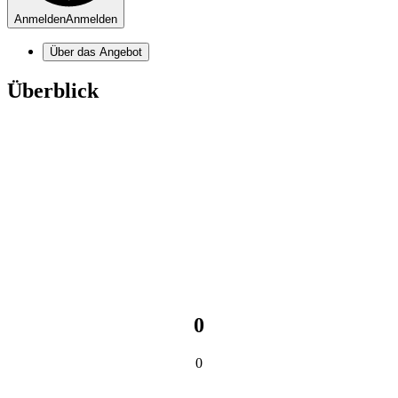
Anmelden
Anmelden
Über das Angebot
Überblick
0
0