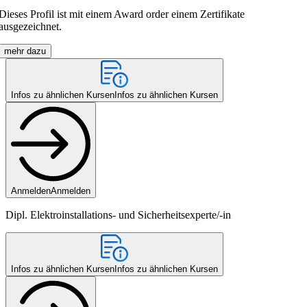
Dieses Profil ist mit einem Award order einem Zertifikate
ausgezeichnet.
mehr dazu
Infos zu ähnlichen Kursen
Infos zu ähnlichen Kursen
Anmelden
Anmelden
Dipl. Elektroinstallations- und Sicherheitsexperte/-in
Infos zu ähnlichen Kursen
Infos zu ähnlichen Kursen