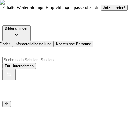
Erhalte Weiterbildungs-Empfehlungen passend zu dir.
Jetzt starten!
Bildung finden
Finder
Infomaterialbestellung
Kostenlose Beratung
Für Unternehmen
de