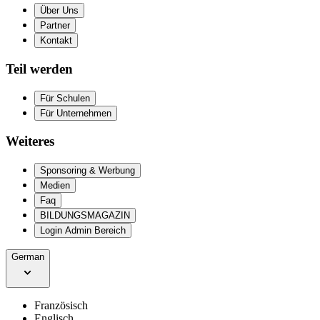
Über Uns
Partner
Kontakt
Teil werden
Für Schulen
Für Unternehmen
Weiteres
Sponsoring & Werbung
Medien
Faq
BILDUNGSMAGAZIN
Login Admin Bereich
German
Französisch
Englisch