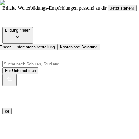
Erhalte Weiterbildungs-Empfehlungen passend zu dir.
Jetzt starten!
Bildung finden
Finder
Infomaterialbestellung
Kostenlose Beratung
Für Unternehmen
de