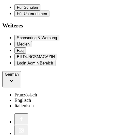
Für Schulen
Für Unternehmen
Weiteres
Sponsoring & Werbung
Medien
Faq
BILDUNGSMAGAZIN
Login Admin Bereich
German
Französisch
Englisch
Italienisch