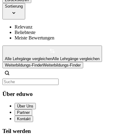
Sortierung
Relevanz
Beliebteste
Meiste Bewertungen
Alle Lehrgänge vergleichen
Alle Lehrgänge vergleichen
Weiterbildungs-Finder
Weiterbildungs-Finder
Über eduwo
Über Uns
Partner
Kontakt
Teil werden