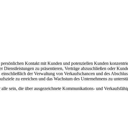
en persönlichen Kontakt mit Kunden und potenziellen Kunden konzentrier
 Dienstleistungen zu präsentieren, Verträge abzuschließen oder Kunde
, einschließlich der Verwaltung von Verkaufschancen und des Abschluss
aufsziele zu erreichen und das Wachstum des Unternehmens zu unterstü
 alle sein, die über ausgezeichnete Kommunikations- und Verkaufsfähi