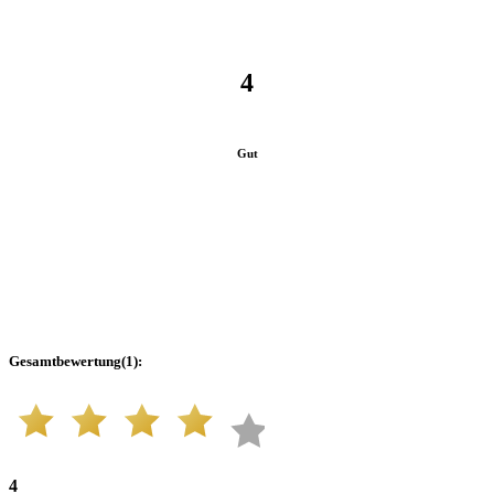
4
Gut
Gesamtbewertung
(
1
):
4