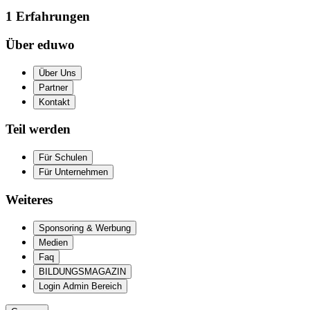
1
Erfahrungen
Über eduwo
Über Uns
Partner
Kontakt
Teil werden
Für Schulen
Für Unternehmen
Weiteres
Sponsoring & Werbung
Medien
Faq
BILDUNGSMAGAZIN
Login Admin Bereich