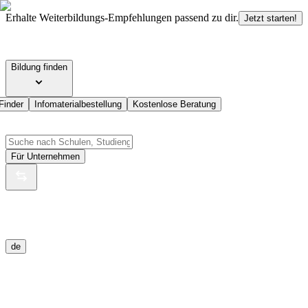
Erhalte Weiterbildungs-Empfehlungen passend zu dir.
Jetzt starten!
Bildung finden
Finder
Infomaterialbestellung
Kostenlose Beratung
Für Unternehmen
de