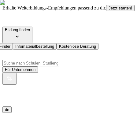
Erhalte Weiterbildungs-Empfehlungen passend zu dir.
Jetzt starten!
Bildung finden
Finder
Infomaterialbestellung
Kostenlose Beratung
Für Unternehmen
de