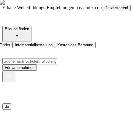
Erhalte Weiterbildungs-Empfehlungen passend zu dir.
Jetzt starten!
Bildung finden
Finder
Infomaterialbestellung
Kostenlose Beratung
Für Unternehmen
de