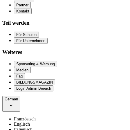
Partner
Kontakt
Teil werden
Für Schulen
Für Unternehmen
Weiteres
Sponsoring & Werbung
Medien
Faq
BILDUNGSMAGAZIN
Login Admin Bereich
German
Französisch
Englisch
Italienisch