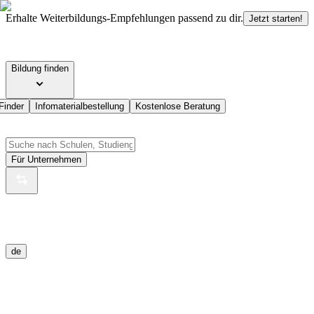
Erhalte Weiterbildungs-Empfehlungen passend zu dir.
Jetzt starten!
Bildung finden
Finder
Infomaterialbestellung
Kostenlose Beratung
Für Unternehmen
de