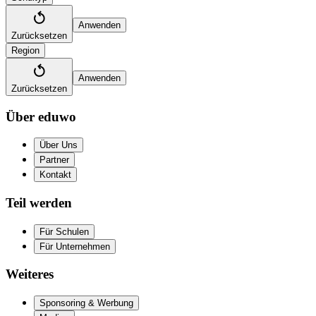
Anwenden
Zurücksetzen
Region
Anwenden
Zurücksetzen
Über eduwo
Über Uns
Partner
Kontakt
Teil werden
Für Schulen
Für Unternehmen
Weiteres
Sponsoring & Werbung