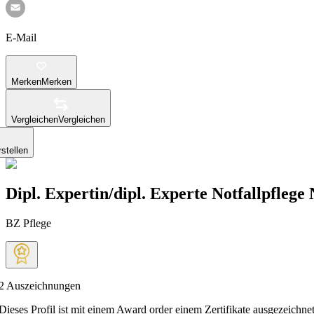
E-Mail
Merken
Merken
Vergleichen
Vergleichen
stellen
Dipl. Expertin/dipl. Experte Notfallpfleg
BZ Pflege
2
Auszeichnungen
Dieses Profil ist mit einem Award order einem Zertifikate ausgezeichnet