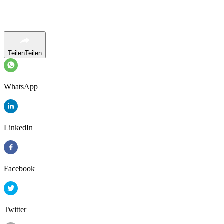
Teilen
Teilen
WhatsApp
LinkedIn
Facebook
Twitter