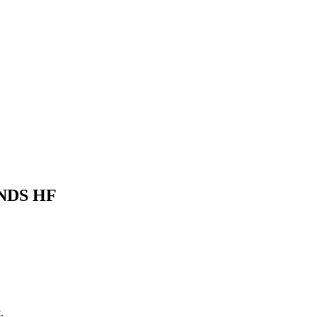
e NDS HF
.