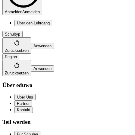
Anmelden
Anmelden
Über den Lehrgang
Schultyp
Anwenden
Zurücksetzen
Region
Anwenden
Zurücksetzen
Über eduwo
Über Uns
Partner
Kontakt
Teil werden
Für Schulen