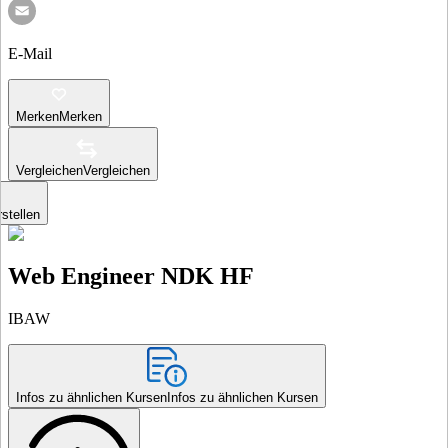
E-Mail
Merken
Merken
Vergleichen
Vergleichen
stellen
Web Engineer NDK HF
IBAW
Infos zu ähnlichen Kursen
Infos zu ähnlichen Kursen