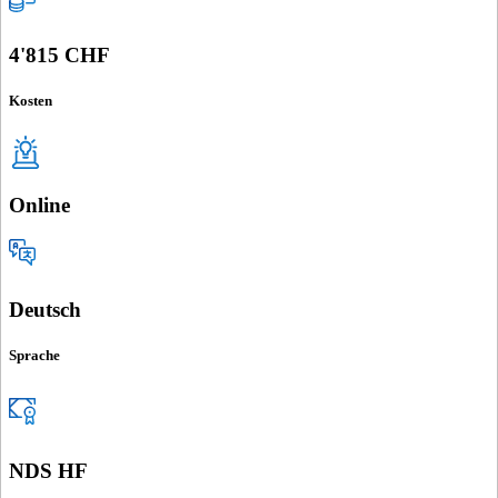
4'815 CHF
Kosten
Online
Deutsch
Sprache
NDS HF