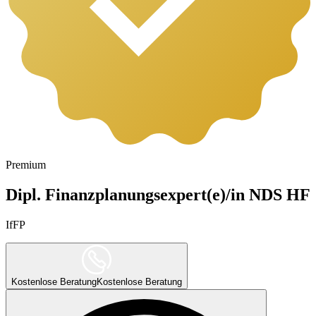
Premium
Dipl. Finanzplanungsexpert(e)/in NDS HF
IfFP
Kostenlose Beratung
Kostenlose Beratung