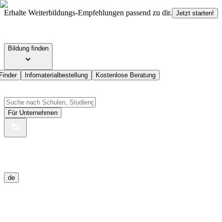
Erhalte Weiterbildungs-Empfehlungen passend zu dir.
Jetzt starten!
Bildung finden
Finder
Infomaterialbestellung
Kostenlose Beratung
Für Unternehmen
de