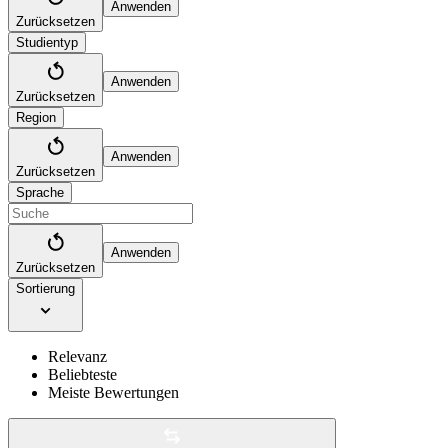
Anwenden
Zurücksetzen
Studientyp
Anwenden
Zurücksetzen
Region
Anwenden
Zurücksetzen
Sprache
Anwenden
Zurücksetzen
Sortierung
Relevanz
Beliebteste
Meiste Bewertungen