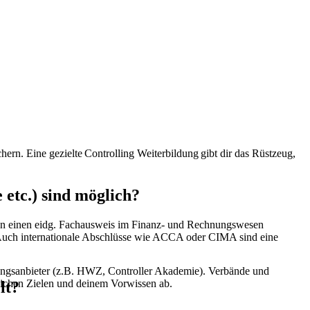
ern. Eine gezielte Controlling Weiterbildung gibt dir das Rüstzeug,
etc.) sind möglich?
kann einen eidg. Fachausweis im Finanz- und Rechnungswesen
 Auch internationale Abschlüsse wie ACCA oder CIMA sind eine
dungsanbieter (z.B. HWZ, Controller Akademie). Verbände und
flichen Zielen und deinem Vorwissen ab.
lt?