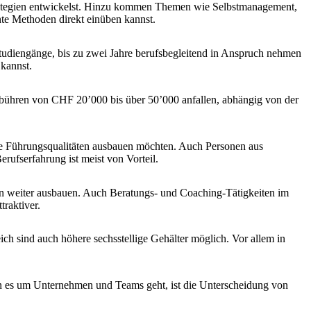
 Strategien entwickelst. Hinzu kommen Themen wie Selbstmanagement,
nte Methoden direkt einüben kannst.
diengänge, bis zu zwei Jahre berufsbegleitend in Anspruch nehmen
kannst.
ühren von CHF 20’000 bis über 50’000 anfallen, abhängig von der
ihre Führungsqualitäten ausbauen möchten. Auch Personen aus
rufserfahrung ist meist von Vorteil.
en weiter ausbauen. Auch Beratungs- und Coaching-Tätigkeiten im
traktiver.
h sind auch höhere sechsstellige Gehälter möglich. Vor allem in
nn es um Unternehmen und Teams geht, ist die Unterscheidung von