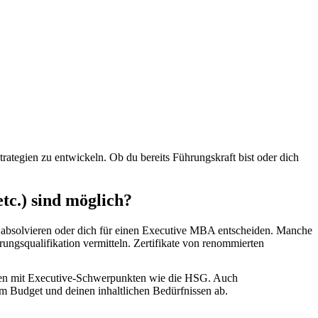
ategien zu entwickeln. Ob du bereits Führungskraft bist oder dich
c.) sind möglich?
absolvieren oder dich für einen Executive MBA entscheiden. Manche
gsqualifikation vermitteln. Zertifikate von renommierten
äten mit Executive-Schwerpunkten wie die HSG. Auch
m Budget und deinen inhaltlichen Bedürfnissen ab.