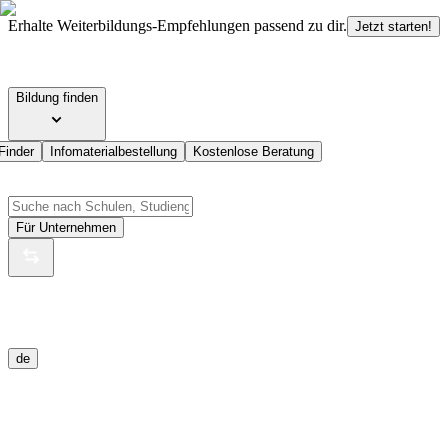
Erhalte Weiterbildungs-Empfehlungen passend zu dir.
Jetzt starten!
Bildung finden
Finder
Infomaterialbestellung
Kostenlose Beratung
Für Unternehmen
de