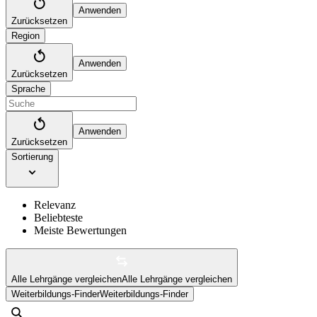
Anwenden
Zurücksetzen
Region
Anwenden
Zurücksetzen
Sprache
Anwenden
Zurücksetzen
Sortierung
Relevanz
Beliebteste
Meiste Bewertungen
Alle Lehrgänge vergleichen
Alle Lehrgänge vergleichen
Weiterbildungs-Finder
Weiterbildungs-Finder