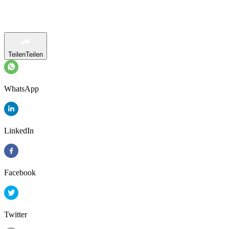
Teilen
Teilen
WhatsApp
LinkedIn
Facebook
Twitter