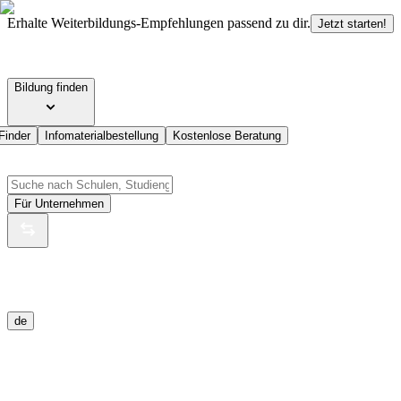
Erhalte Weiterbildungs-Empfehlungen passend zu dir.
Jetzt starten!
Bildung finden
Finder
Infomaterialbestellung
Kostenlose Beratung
Für Unternehmen
de