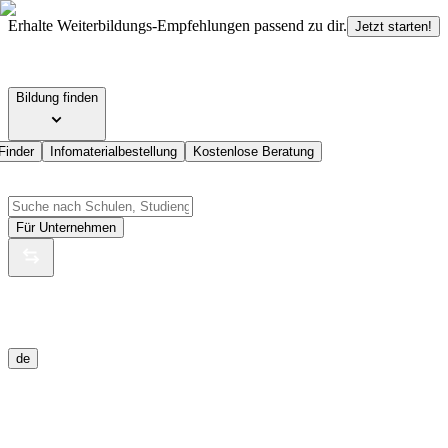
Erhalte Weiterbildungs-Empfehlungen passend zu dir.
Jetzt starten!
Bildung finden
Finder
Infomaterialbestellung
Kostenlose Beratung
Für Unternehmen
de