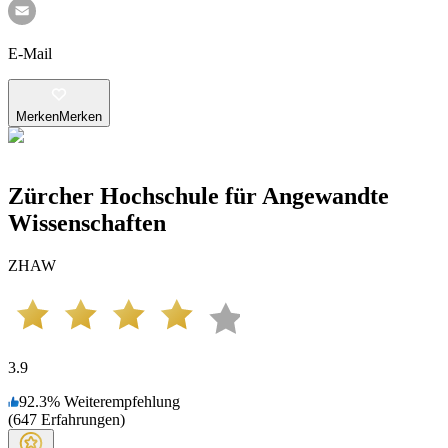
E-Mail
Merken
Merken
Zürcher Hochschule für Angewandte
Wissenschaften
ZHAW
3.9
92.3
%
Weiterempfehlung
(
647
Erfahrungen
)