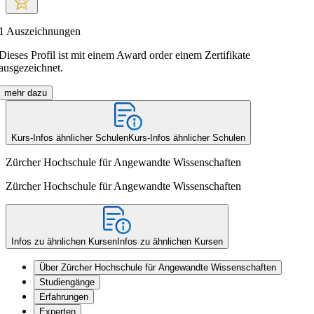
1
Auszeichnungen
Dieses Profil ist mit einem Award order einem Zertifikate
ausgezeichnet.
mehr dazu
Kurs-Infos ähnlicher Schulen
Kurs-Infos ähnlicher Schulen
Zürcher Hochschule für Angewandte Wissenschaften
Zürcher Hochschule für Angewandte Wissenschaften
Infos zu ähnlichen Kursen
Infos zu ähnlichen Kursen
Über Zürcher Hochschule für Angewandte Wissenschaften
Studiengänge
Erfahrungen
Experten