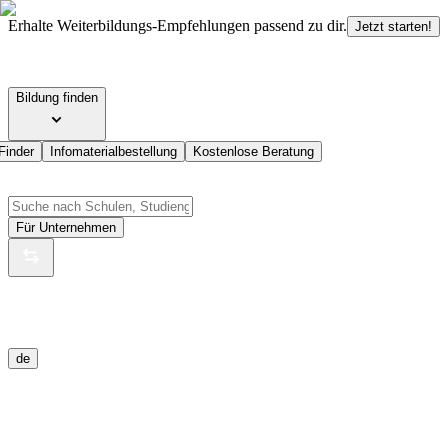
Erhalte Weiterbildungs-Empfehlungen passend zu dir.
Jetzt starten!
Bildung finden
Finder
Infomaterialbestellung
Kostenlose Beratung
Für Unternehmen
de