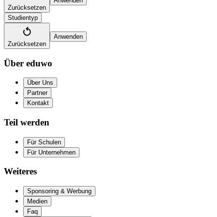
Anwenden
Zurücksetzen
Studientyp
Anwenden
Zurücksetzen
Über eduwo
Über Uns
Partner
Kontakt
Teil werden
Für Schulen
Für Unternehmen
Weiteres
Sponsoring & Werbung
Medien
Faq