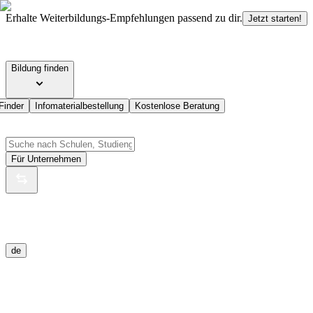
Erhalte Weiterbildungs-Empfehlungen passend zu dir.
Jetzt starten!
Bildung finden
Finder
Infomaterialbestellung
Kostenlose Beratung
Für Unternehmen
de