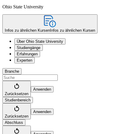
Ohio State University
Infos zu ähnlichen Kursen
Infos zu ähnlichen Kursen
Über Ohio State University
Studiengänge
Erfahrungen
Experten
Branche
Anwenden
Zurücksetzen
Studienbereich
Anwenden
Zurücksetzen
Abschluss