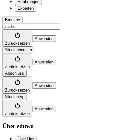
Erfahrungen
Experten
Branche
Anwenden
Zurücksetzen
Studienbereich
Anwenden
Zurücksetzen
Abschluss
Anwenden
Zurücksetzen
Studientyp
Anwenden
Zurücksetzen
Über eduwo
Über Uns