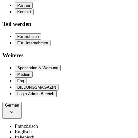
Partner
Kontakt
Teil werden
Für Schulen
Für Unternehmen
Weiteres
Sponsoring & Werbung
Medien
Faq
BILDUNGSMAGAZIN
Login Admin Bereich
German
Französisch
Englisch
Italienisch