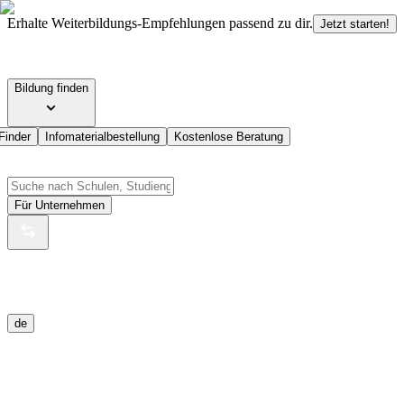
Erhalte Weiterbildungs-Empfehlungen passend zu dir.
Jetzt starten!
Bildung finden
Finder
Infomaterialbestellung
Kostenlose Beratung
Für Unternehmen
de