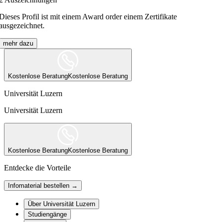
Dieses Profil ist mit einem Award order einem Zertifikate
ausgezeichnet.
mehr dazu
Kostenlose Beratung
Kostenlose Beratung
Universität Luzern
Universität Luzern
Kostenlose Beratung
Kostenlose Beratung
Entdecke die Vorteile
Infomaterial bestellen →
Über Universität Luzern
Studiengänge