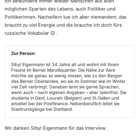
Ich bewundere immer wieder Menschen aus allen
möglichen Sparten des Lebens, auch Politiker und
Politikerinnen. Nacheifern tue ich aber niemandem, das
braucht zu viel Energie und die brauche ich doch fürs
russische Vokabular 😉 .
Zur Person
:
Sibyl Eigenmann ist 34 Jahre alt und wohnt mit ihrem
Freund im Berner Marziliquartier. Die Nähe zur Aare
möchte sie genau so wenig missen, wie zu den Bergen
des Berner Oberlandes, wo sie im Sommer wie im Winter
viel Zeit verbringt. Daneben lernt sie gerne Sprachen,
wenn auch – nach eigenen Angaben – eher talentfrei. Sie
studierte in Genf, Louvain (Belgien) und St.Gallen und
arbeitet bei der Postfinance. Nebenberuflich leitet sie
Stadtrundgänge bei Stattland.
Wir danken Sibyl Eigenmann für das Interview.