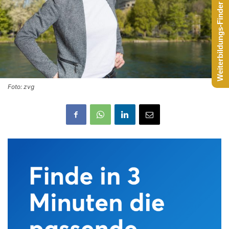
Weiterbildungs-Finder starten
Foto: zvg