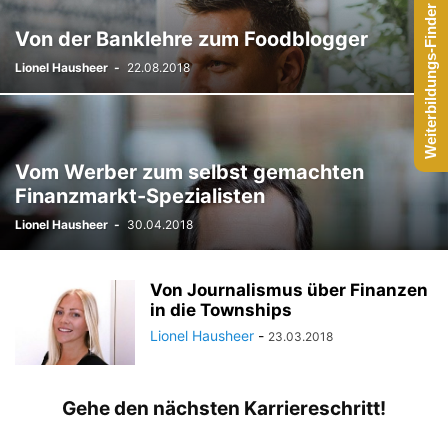
Weiterbildungs-Finder starten
Von der Banklehre zum Foodblogger
Lionel Hausheer
-
22.08.2018
Vom Werber zum selbst gemachten
Finanzmarkt-Spezialisten
Lionel Hausheer
-
30.04.2018
Von Journalismus über Finanzen
in die Townships
Lionel Hausheer
-
23.03.2018
Gehe den nächsten Karriereschritt!