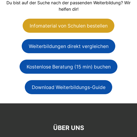
Du bist auf der Suche nach der passenden Weiterbildung? Wir
helfen dir!
Infomaterial von Schulen bestellen
Weiterbildungen direkt vergleichen
Kostenlose Beratung (15 min) buchen
Download Weiterbildungs-Guide
ÜBER UNS