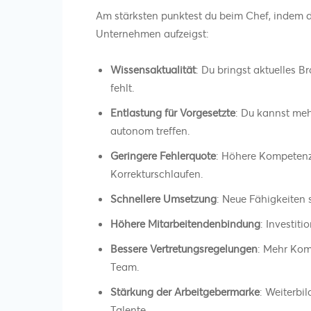
Am stärksten punktest du beim Chef, indem d
Unternehmen aufzeigst:
Wissensaktualität
: Du bringst aktuelles B
fehlt.
Entlastung für Vorgesetzte
: Du kannst me
autonom treffen.
Geringere Fehlerquote
: Höhere Kompetenz 
Korrekturschlaufen.
Schnellere Umsetzung
: Neue Fähigkeiten 
Höhere Mitarbeitendenbindung
: Investiti
Bessere Vertretungsregelungen
: Mehr Kom
Team.
Stärkung der Arbeitgebermarke
: Weiterbi
Talente.