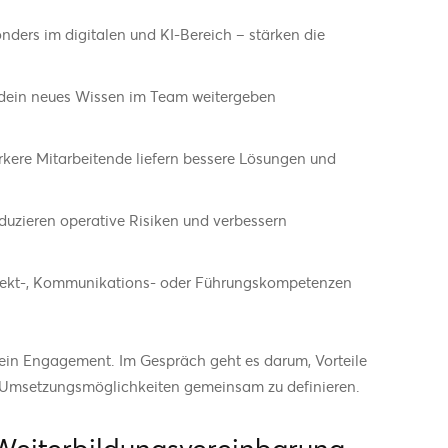
onders im digitalen und KI-Bereich – stärken die
 dein neues Wissen im Team weitergeben
ärkere Mitarbeitende liefern bessere Lösungen und
uzieren operative Risiken und verbessern
ojekt-, Kommunikations- oder Führungskompetenzen
 dein Engagement. Im Gespräch geht es darum, Vorteile
d Umsetzungsmöglichkeiten gemeinsam zu definieren.
Weiterbildungsvereinbarung