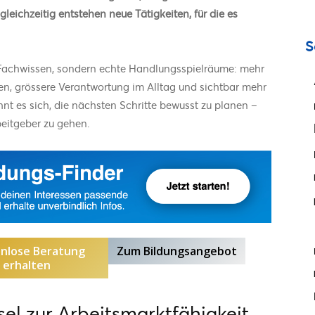
gleichzeitig entstehen neue Tätigkeiten, für die es
S
h Fachwissen, sondern echte Handlungsspielräume: mehr
n, grössere Verantwortung im Alltag und sichtbar mehr
 es sich, die nächsten Schritte bewusst zu planen –
beitgeber zu gehen.
nlose Beratung
Zum Bildungsangebot
erhalten
sel zur Arbeitsmarktfähigkeit