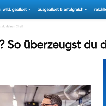
, wild, gebildet
ausgebildet & erfolgreich
reichli
t du deinen Chef!
? So überzeugst du 