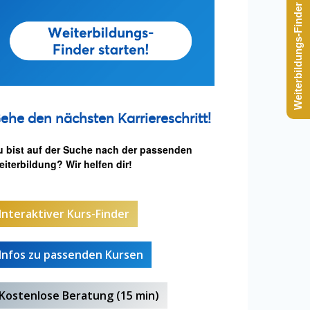
Weiterbildungs-Finder starten
ehe den nächsten Karriereschritt!
u bist auf der Suche nach der passenden
iterbildung? Wir helfen dir!
Interaktiver Kurs-Finder
Infos zu passenden Kursen
Kostenlose Beratung (15 min)