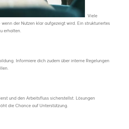
Viele
enn der Nutzen klar aufgezeigt wird. Ein strukturiertes
u erhalten.
bildung. Informiere dich zudem über interne Regelungen
llen.
rst und den Arbeitsfluss sicherstellst. Lösungen
höht die Chance auf Unterstützung.