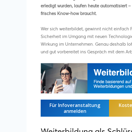
erledigt wurden, laufen heute automatisiert – 
frisches Know-how braucht.
Wer sich weiterbildet, gewinnt nicht einfac
Sicherheit im Umgang mit neuen Technologie
Wirkung im Unternehmen. Genau deshalb lohnt
und gut vorbereitet ins Gespräch mit dem Ar
Für Infoveranstaltung
Koste
anmelden
Weiterbildung als Schlüs