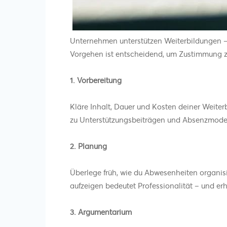
Unternehmen unterstützen Weiterbildungen – w
Vorgehen ist entscheidend, um Zustimmung z
1. Vorbereitung
Kläre Inhalt, Dauer und Kosten deiner Weiter
zu Unterstützungsbeiträgen und Absenzmode
2. Planung
Überlege früh, wie du Abwesenheiten organisie
aufzeigen bedeutet Professionalität – und er
3. Argumentarium