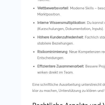
Wettbewerbsvorteil
: Moderne Skills – bes
Marktposition.
Interne Wissensmultiplikation
: Du kannst
(Kurzschulungen, Dokumentation, Inputs).
Höhere Kundenzufriedenheit
: Fachlich st
stabilere Beziehungen.
Risikominimierung
: Neue Kompetenzen red
Entscheidungen.
E
ffizientere Zusammenarbeit
: Bessere Pr
wirken direkt im Team.
Eine schriftliche Ausarbeitung unterstreicht
klar zu machen, Unterstützung zu klären un
Rechtliche Aspekte und 