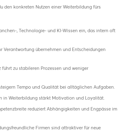
u den konkreten Nutzen einer Weiterbildung fürs
ranchen-, Technologie- und KI-Wissen ein, das intern oft
hr Verantwortung übernehmen und Entscheidungen
führt zu stabileren Prozessen und weniger
steigern Tempo und Qualität bei alltäglichen Aufgaben.
on in Weiterbildung stärkt Motivation und Loyalität.
petenzbreite reduziert Abhängigkeiten und Engpässe im
ldungsfreundliche Firmen sind attraktiver für neue