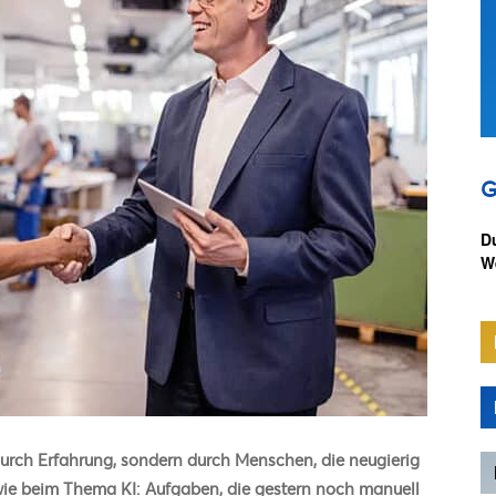
G
D
We
durch Erfahrung, sondern durch Menschen, die neugierig
 wie beim Thema KI: Aufgaben, die gestern noch manuell